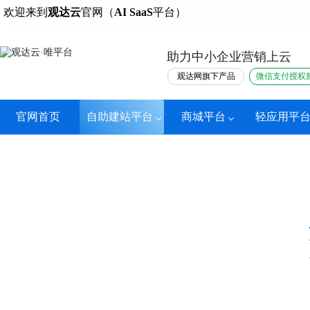
热门
欢迎来到
观达云
官网（
AI SaaS
平台）
助力中小企业营销上云
观达网旗下产品
微信支付授权
官网首页
自助建站平台
商城平台
轻应用平