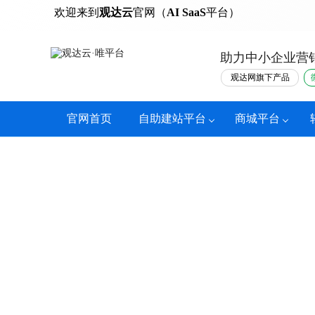
热门
欢迎来到
观达云
官网（
AI SaaS
平台）
助力中小企业营
观达网旗下产品
官网首页
自助建站平台
商城平台
报价系统
智能计算购买价格，收集客户信息。