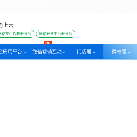
销上云
微信支付授权服务商
微信开放平台服务商
轻应用平台
微信营销互动
门店通
网校通