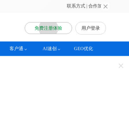
联系方式
 | 
合作加盟
免费注册体验
用户登录
客户通
AI速创
GEO优化