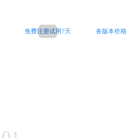
流量转化更简单，更多玩法等你发掘
免费注册试用7天
各版本价格
01.