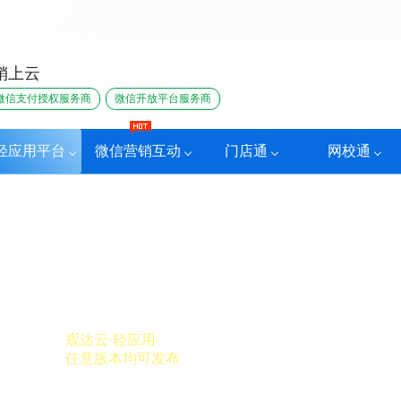
销上云
微信支付授权服务商
微信开放平台服务商
轻应用平台
微信营销互动
门店通
网校通
平台
观达云·轻应用
任意版本均可发布