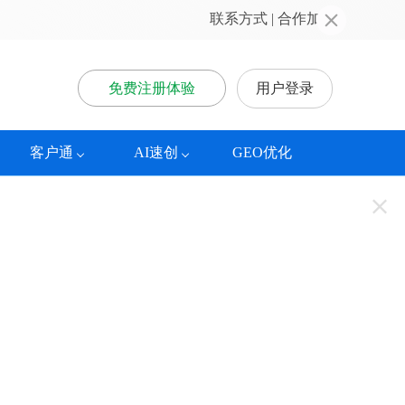
联系方式
 | 
合作加盟
免费注册体验
用户登录
客户通
AI速创
GEO优化