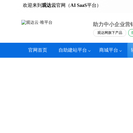
热门
欢迎来到
观达云
官网（
AI SaaS
平台）
助力中小企业营
观达网旗下产品
官网首页
自助建站平台
商城平台
微信小程序开发