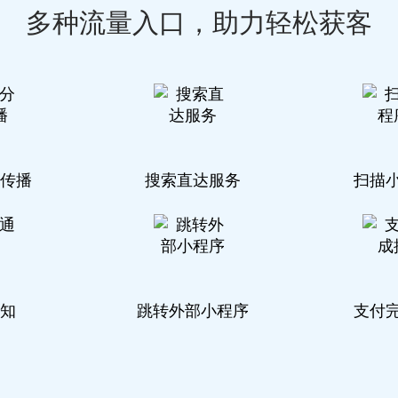
多种流量入口，助力轻松获客
传播
搜索直达服务
扫描
知
跳转外部小程序
支付