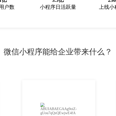
1亿
3.5亿
23
用户数
小程序日活跃量
上线小
微信小程序能给企业带来什么？