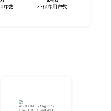
6万
8.4亿
程序数
小程序用户数