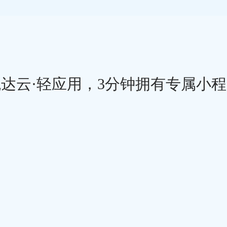
达云·轻应用，3分钟拥有专属小