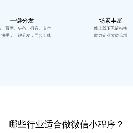
一键分发
场景丰富
信、百度、头条、抖音、支付
线上线下无缝衔接
、快手，
—键分发，同步上线
助力企业效益倍增
哪些行业适合做微信小程序？