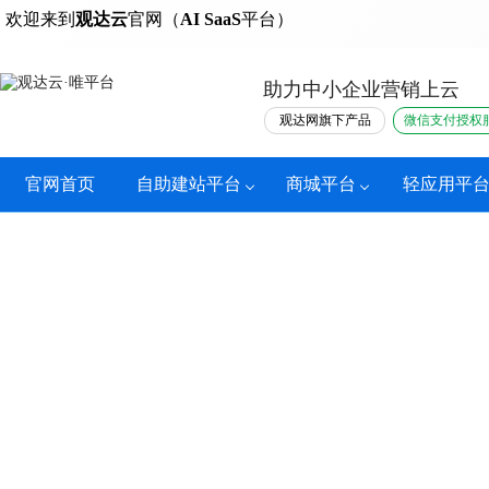
热门
欢迎来到
观达云
官网（
AI SaaS
平台）
助力中小企业营销上云
观达网旗下产品
微信支付授权
官网首页
自助建站平台
商城平台
轻应用平