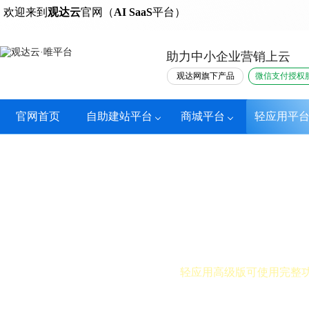
热门
欢迎来到
观达云
官网（
AI SaaS
平台）
助力中小企业营销上云
观达网旗下产品
微信支付授权
官网首页
自助建站平台
商城平台
轻应用平
商机雷达
轻应用高级版可使用完整
商机雷达系统，实时跟踪反馈客户行为轨迹，快速筛选高