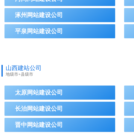
涿州网站建设公司
平泉网站建设公司
山西建站公司
地级市+县级市
太原网站建设公司
长治网站建设公司
晋中网站建设公司