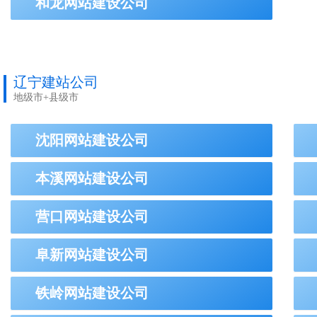
和龙网站建设公司
辽宁建站公司
地级市+县级市
沈阳网站建设公司
本溪网站建设公司
营口网站建设公司
阜新网站建设公司
铁岭网站建设公司