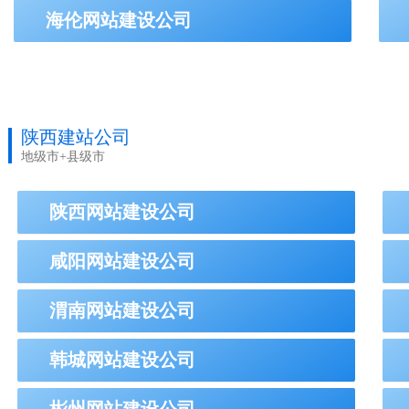
海伦网站建设公司
陕西建站公司
地级市+县级市
陕西网站建设公司
咸阳网站建设公司
渭南网站建设公司
韩城网站建设公司