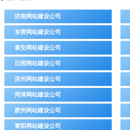
济南网站建设公司
东营网站建设公司
泰安网站建设公司
日照网站建设公司
滨州网站建设公司
菏泽网站建设公司
胶州网站建设公司
莱阳网站建设公司