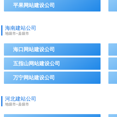
平果网站建设公司
海南建站公司
地级市+县级市
海口网站建设公司
五指山网站建设公司
万宁网站建设公司
河北建站公司
地级市+县级市