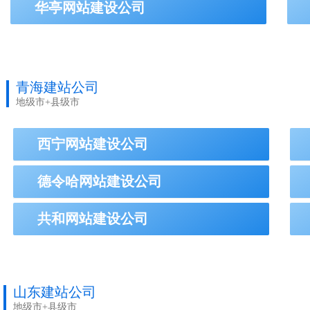
华亭网站建设公司
青海建站公司
地级市+县级市
西宁网站建设公司
德令哈网站建设公司
共和网站建设公司
山东建站公司
地级市+县级市