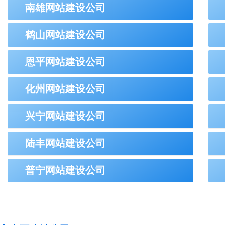
南雄网站建设公司
鹤山网站建设公司
恩平网站建设公司
化州网站建设公司
兴宁网站建设公司
陆丰网站建设公司
普宁网站建设公司