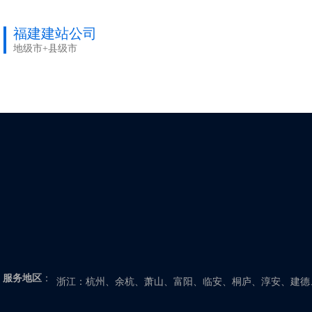
福建建站公司
地级市+县级市
上海、北京、天津、重庆
江苏：南京、高淳、溧水、常熟、常州、武进、金坛、溧阳
如东、启东、苏州、吴江、太仓、泰州、泰兴、姜堰、兴化
城、射阳、盐都、滨海、大丰、东台、阜宁、建湖、扬州、
浙江：杭州、余杭、萧山、富阳、临安、桐庐、淳安、建德
服务地区
：
安、丽水、缙云、云和、龙泉、青田、松阳、遂昌、庆元、
新昌、嵊州、台州、温岭、临海、玉环、仙居、天台、三门