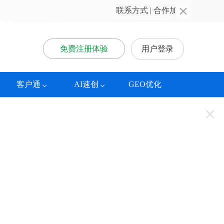
联系方式
 | 
合作加盟
免费注册体验
用户登录
客户通
AI速创
GEO优化