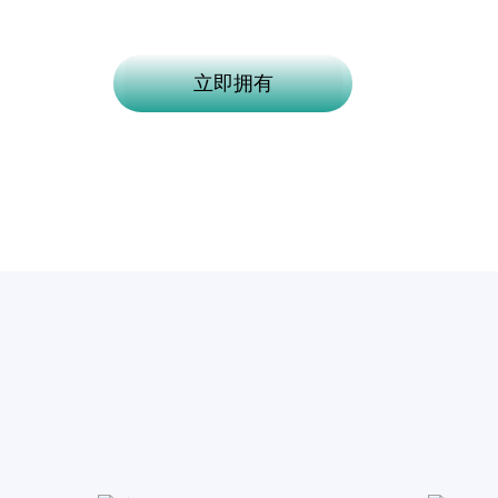
助力口腔诊所提高服务效率，深度挖掘会员
立即拥有