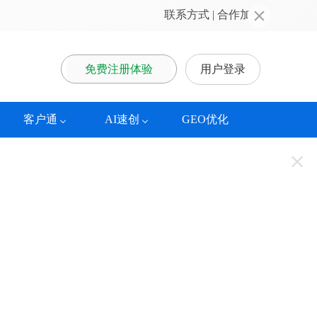
联系方式
 | 
合作加盟
免费注册体验
用户登录
客户通
AI速创
GEO优化