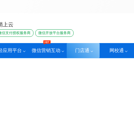
销上云
微信支付授权服务商
微信开放平台服务商
轻应用平台
微信营销互动
门店通
网校通
所行业解决方案