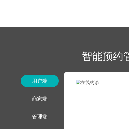
智能预约
用户端
商家端
管理端