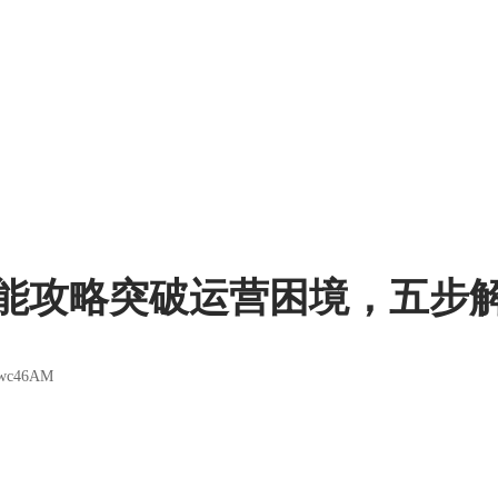
解决方案
费、标准化等优势，该如何突破当下行业
能攻略突破运营困境，五步