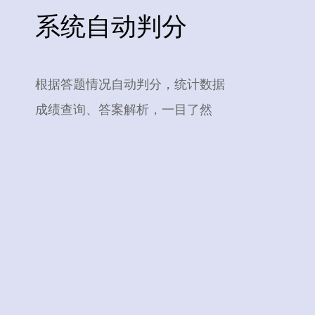
系统自动判分
根据答题情况自动判分，统计数据
成绩查询、答案解析，一目了然