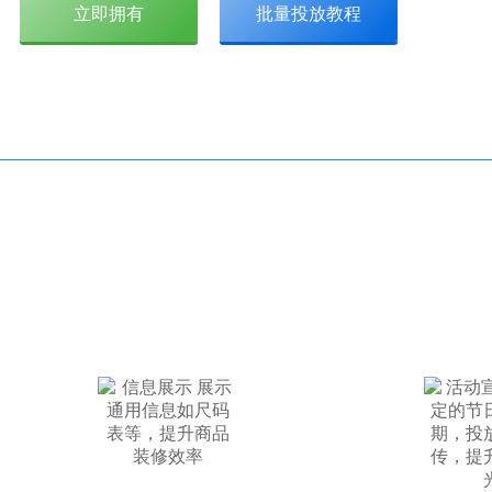
立即拥有
批量投放教程