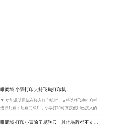
唯商城 小票打印支持飞鹅打印机
▼ 功能说明系统在接入打印机时，支持选择飞鹅打印机
进行配置；配置完成后，小票打印可直接使用已接入的飞
鹅打印机打印小票。
唯商城 打印小票除了易联云，其他品牌都不支持
吗？