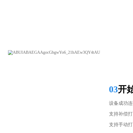
03
开
设备成功连
支持补偿打
支持手动打