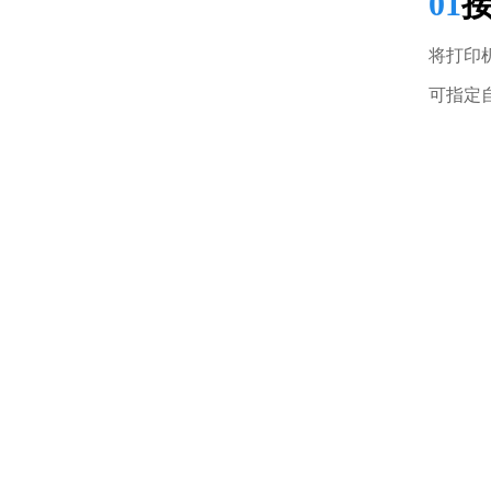
01
将打印
可指定