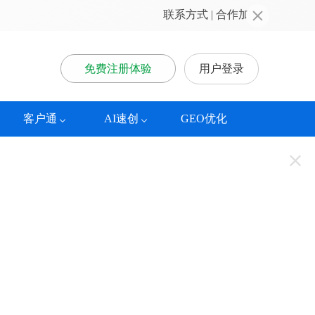
联系方式
 | 
合作加盟
免费注册体验
用户登录
客户通
AI速创
GEO优化