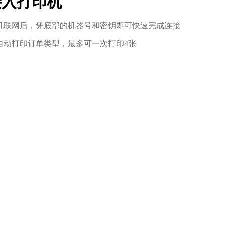
接入打印机
机联网后，凭底部的机器号和密钥即可快速完成连接
自动打印订单类型，最多可一次打印4张