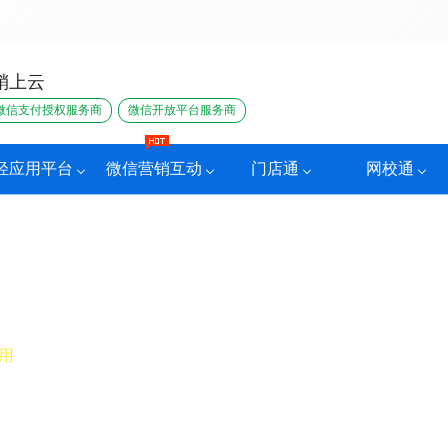
销上云
微信支付授权服务商
微信开放平台服务商
轻应用平台
微信营销互动
门店通
网校通
用
轻松提升商店运营效率