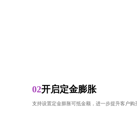
02
开启定金膨胀
支持设置定金膨胀可抵金额，进一步提升客户购