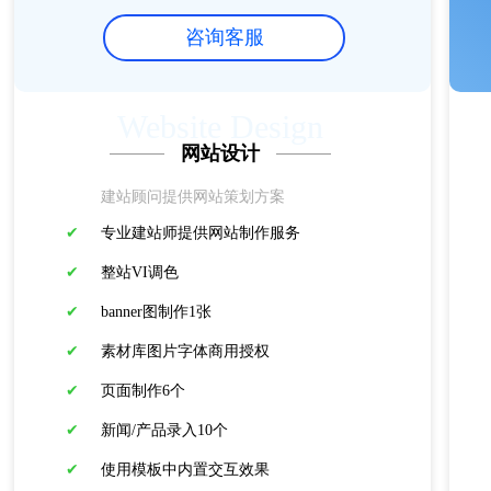
咨询客服
Website Design
网站设计
建站顾问提供网站策划方案
✔
专业建站师提供网站制作服务
✔
整站VI调色
✔
banner图制作1张
✔
素材库图片字体商用授权
✔
页面制作6个
✔
新闻/产品录入10个
✔
使用模板中内置交互效果