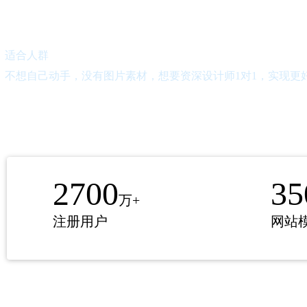
适合人群
不想自己动手，没有图片素材，想要资深设计师1对1，
实现更
2700
35
万+
注册用户
网站